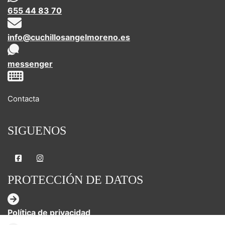
655 44 83 70
info@cuchillosangelmoreno.es
messenger
Contacta
SIGUENOS
PROTECCIÓN DE DATOS
Política de privacidad