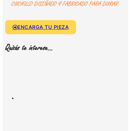
CUCHILLO DISEÑADO Y FABRICADO PARA DURAR.
ENCARGA TU PIEZA
Quizás te interese...