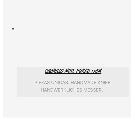
CUCHILLO MOD. PUKKO 17CM
PIEZAS UNICAS. HANDMADE KNIFE.
HANDWERKLICHES MESSER.