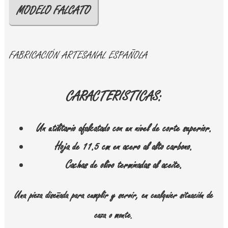
MODELO FALCATO
FABRICACIÓN ARTESANAL ESPAÑOLA
CARACTERISTICAS:
Un utilitario afalcatado con un nivel de corte superior.
Hoja de 11.5 cm en acero al alto carbono.
Cachas de olivo terminadas al aceite.
Una pieza diseñada para cumplir y servir, en cualquier situación de
caza o monte.