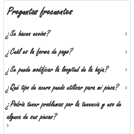
Preguntas frecuentes
¿Se hacen envíos?
¿Cuál es la forma de pago?
¿Se puede modificar la longitud de la hoja?
¿Qué tipo de acero puedo utilizar para mi pieza?
¿Podría tener problemas por la tenencia y uso de
alguna de sus piezas?