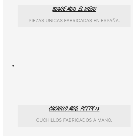
BOWIE MOD. EL VIEJO
PIEZAS UNICAS FABRICADAS EN ESPAÑA.
CUCHILLO MOD. PETTY 13
CUCHILLOS FABRICADOS A MANO.